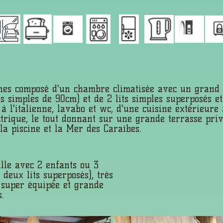
es composé d'un chambre climatisée avec un grand 
ts simples de 90cm) et de 2 lits simples superposés e
 l'italienne, lavabo et wc, d'une cuisine extérieure 
ectrique, le tout donnant sur une grande terrasse priv
la piscine et la Mer des Caraïbes.
lle avec 2 enfants ou 3
a deux lits superposés), très
 super équipée et grande
.