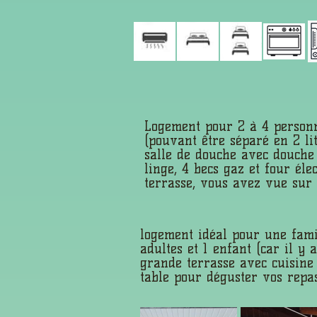
Logement pour 2 à 4 personn
(pouvant être séparé en 2 li
salle de douche avec douche à
linge, 4 becs gaz et four él
terrasse, vous avez vue sur 
logement idéal pour une fami
adultes et 1 enfant (car il y 
grande terrasse avec cuisine
table pour déguster vos repas